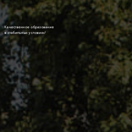
Качественное образование
в стабильных условиях!