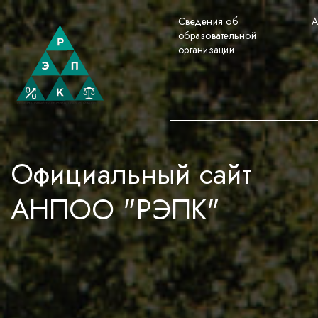
Сведения об
А
образовательной
организации
Официальный сайт
АНПОО "РЭПК"