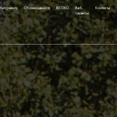
битуриенту
Обучающемуся
ВСОКО
Веб-
Контакты
сервисы