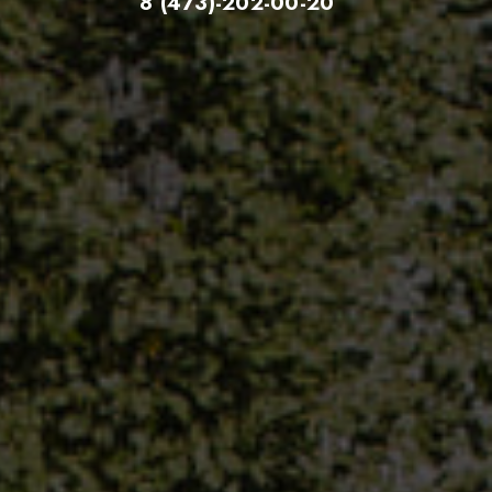
8 (473)-202-00-20