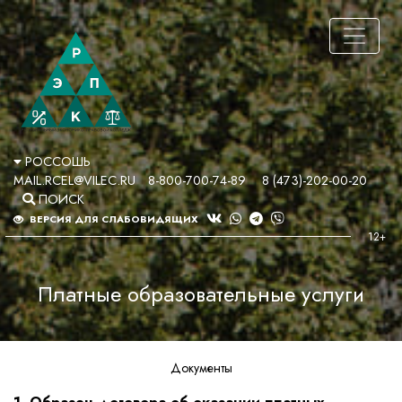
РОССОШЬ
MAIL.RCEL@VILEC.RU
8-800-700-74-89
8 (473)-202-00-20
ПОИСК
ВЕРСИЯ ДЛЯ СЛАБОВИДЯЩИХ
Платные образовательные услуги
Документы