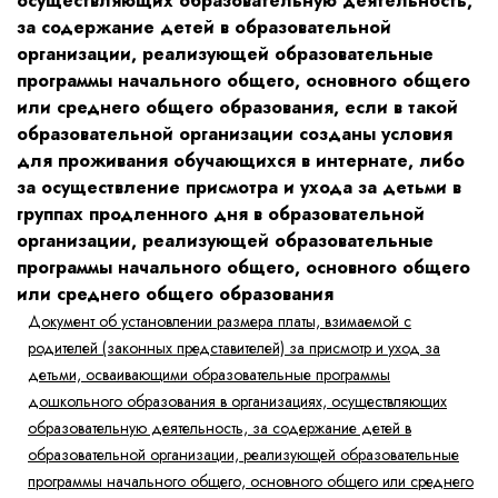
осуществляющих образовательную деятельность,
за содержание детей в образовательной
организации, реализующей образовательные
программы начального общего, основного общего
или среднего общего образования, если в такой
образовательной организации созданы условия
для проживания обучающихся в интернате, либо
за осуществление присмотра и ухода за детьми в
группах продленного дня в образовательной
организации, реализующей образовательные
программы начального общего, основного общего
или среднего общего образования
Документ об установлении размера платы, взимаемой с
родителей (законных представителей) за присмотр и уход за
детьми, осваивающими образовательные программы
дошкольного образования в организациях, осуществляющих
образовательную деятельность, за содержание детей в
образовательной организации, реализующей образовательные
программы начального общего, основного общего или среднего