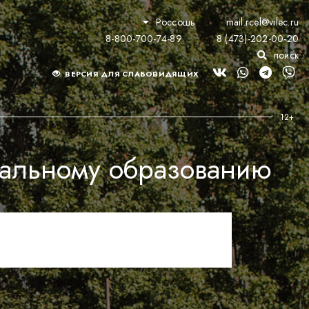
Россошь
mail.rcel@vilec.ru
8-800-700-74-89
8 (473)-202-00-20
поиск
ВЕРСИЯ ДЛЯ СЛАБОВИДЯЩИХ
альному образованию